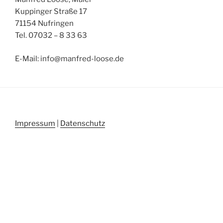
Kuppinger Straße 17
71154 Nufringen
Tel.
07032 – 8 33 63
E-Mail: info@manfred-loose.de
Impressum
|
Datenschutz